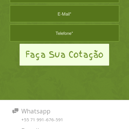
Whatsapp
+55 71 991-676-591