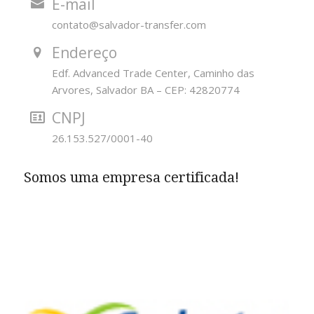
E-mail
contato@salvador-transfer.com
Endereço
Edf. Advanced Trade Center, Caminho das
Arvores, Salvador BA – CEP: 42820774
CNPJ
26.153.527/0001-40
Somos uma empresa certificada!