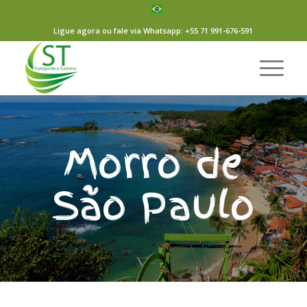
Ligue agora ou fale via Whatsapp: +55 71 991-676-591
Morro de
São Paulo